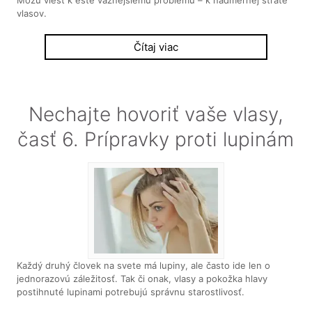
vlasov.
Čítaj viac
Nechajte hovoriť vaše vlasy,
časť 6. Prípravky proti lupinám
Každý druhý človek na svete má lupiny, ale často ide len o
jednorazovú záležitosť. Tak či onak, vlasy a pokožka hlavy
postihnuté lupinami potrebujú správnu starostlivosť.