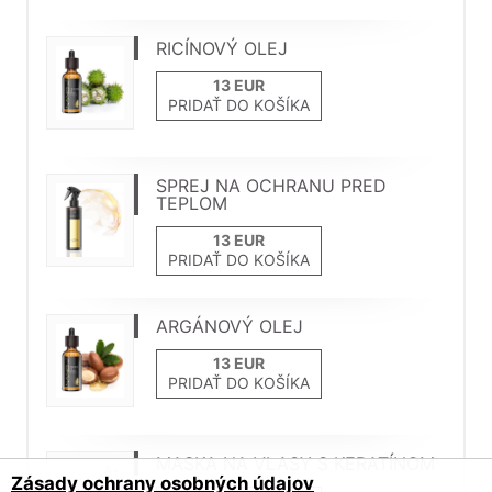
RICÍNOVÝ OLEJ
PRIDAŤ DO KOŠÍKA
SPREJ NA OCHRANU PRED
TEPLOM
PRIDAŤ DO KOŠÍKA
ARGÁNOVÝ OLEJ
PRIDAŤ DO KOŠÍKA
MASKA NA VLASY S KERATÍNOM
Zásady ochrany osobných údajov