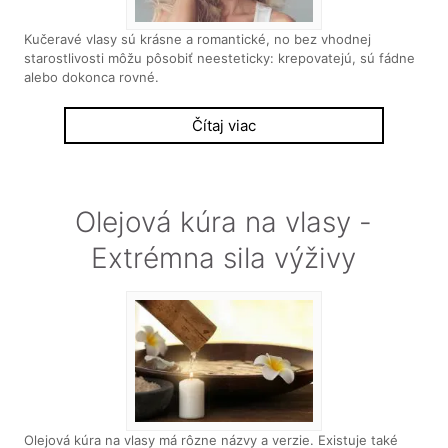
Kučeravé vlasy sú krásne a romantické, no bez vhodnej
starostlivosti môžu pôsobiť neesteticky: krepovatejú, sú fádne
alebo dokonca rovné.
Čítaj viac
Olejová kúra na vlasy -
Extrémna sila výživy
Olejová kúra na vlasy má rôzne názvy a verzie. Existuje také