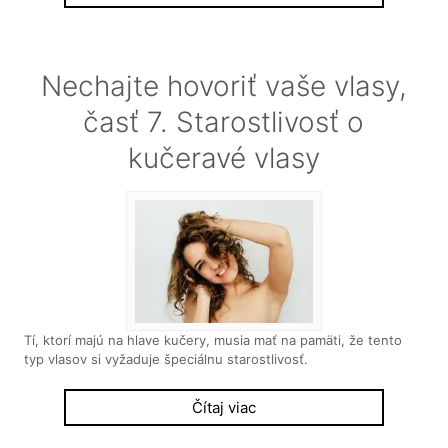
Nechajte hovoriť vaše vlasy,
časť 7. Starostlivosť o
kučeravé vlasy
Tí, ktorí majú na hlave kučery, musia mať na pamäti, že tento
typ vlasov si vyžaduje špeciálnu starostlivosť.
Čítaj viac