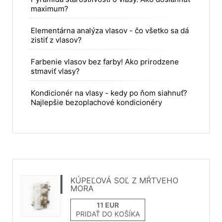
maximum?
Elementárna analýza vlasov - čo všetko sa dá
zistiť z vlasov?
Farbenie vlasov bez farby! Ako prirodzene
stmaviť vlasy?
Kondicionér na vlasy - kedy po ňom siahnuť?
Najlepšie bezoplachové kondicionéry
KÚPEĽOVÁ SOĽ Z MŔTVEHO
MORA
PRIDAŤ DO KOŠÍKA