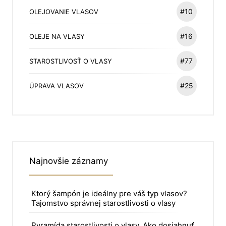
#10
OLEJOVANIE VLASOV
#16
OLEJE NA VLASY
#77
STAROSTLIVOSŤ O VLASY
#25
ÚPRAVA VLASOV
Najnovšie záznamy
Ktorý šampón je ideálny pre váš typ vlasov?
Tajomstvo správnej starostlivosti o vlasy
Pyramída starostlivosti o vlasy. Ako dosiahnuť