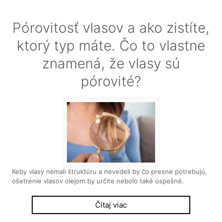
Pórovitosť vlasov a ako zistíte,
ktorý typ máte. Čo to vlastne
znamená, že vlasy sú
pórovité?
Keby vlasy nemali štruktúru a nevedeli by čo presne potrebujú,
ošetrenie vlasov olejom by určite nebolo také úspešné.
Čítaj viac