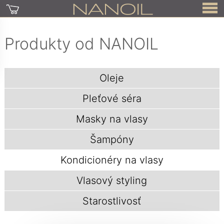
Produkty od NANOIL
Oleje
Pleťové séra
Masky na vlasy
Šampóny
Kondicionéry na vlasy
Vlasový styling
Starostlivosť