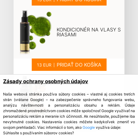
KONDICIONÉR NA VLASY S
RIASAMI
PRIDAŤ DO KOŠÍKA
Zásady ochrany osobných údajov
KONDICIONÉR NA VLASY S
Naša webová stránka používa súbory cookies – vlastné aj cookies tretích
ARGANOM
strán (vrátane Google) – na zabezpečenie správneho fungovania webu,
analýzu návštevnosti a personalizáciu obsahu a reklám. Údaje
zhromaždené prostredníctvom cookies môže spoločnosť Google využívať na
personalizáciu reklám a meranie ich účinnosti. Ak nesúhlasíte, použijeme iba
nevyhnutné cookies. Nastavenia cookies môžete kedykoľvek zmeniť vo
svojom prehliadači. Viac informácií o tom, ako
Google
využíva údaje:
Súhlasíte s používaním súborov cookies?