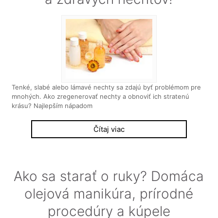
Tenké, slabé alebo lámavé nechty sa zdajú byť problémom pre
mnohých. Ako zregenerovať nechty a obnoviť ich stratenú
krásu? Najlepším nápadom
Čítaj viac
Ako sa starať o ruky? Domáca
olejová manikúra, prírodné
procedúry a kúpele