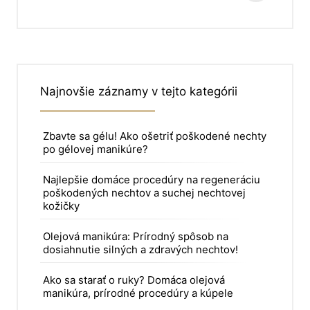
Najnovšie záznamy v tejto kategórii
Zbavte sa gélu! Ako ošetriť poškodené nechty
po gélovej manikúre?
Najlepšie domáce procedúry na regeneráciu
poškodených nechtov a suchej nechtovej
kožičky
Olejová manikúra: Prírodný spôsob na
dosiahnutie silných a zdravých nechtov!
Ako sa starať o ruky? Domáca olejová
manikúra, prírodné procedúry a kúpele