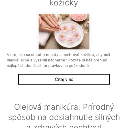
kožičky
Viete, ako sa starať o nechty a nechtovú kožičku, aby boli
hladké, silné a vyzerali nádherne? Pozrite si náš prehľad
najlepších domácich prípravkov na poškodené
Čítaj viac
Olejová manikúra: Prírodný
spôsob na dosiahnutie silných
a zdravých nechtov!