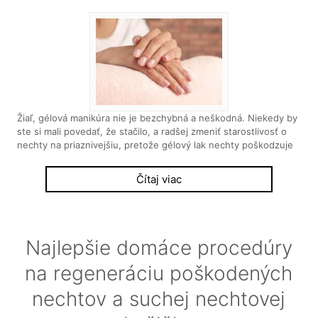
Žiaľ, gélová manikúra nie je bezchybná a neškodná. Niekedy by
ste si mali povedať, že stačilo, a radšej zmeniť starostlivosť o
nechty na priaznivejšiu, pretože gélový lak nechty poškodzuje
Čítaj viac
Najlepšie domáce procedúry
na regeneráciu poškodených
nechtov a suchej nechtovej