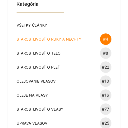
Kategória
VŠETKY ČLÁNKY
#4
STAROSTLIVOSŤ O RUKY A NECHTY
#8
STAROSTLIVOSŤ O TELO
#22
STAROSTLIVOSŤ O PLEŤ
#10
OLEJOVANIE VLASOV
#16
OLEJE NA VLASY
#77
STAROSTLIVOSŤ O VLASY
#25
ÚPRAVA VLASOV