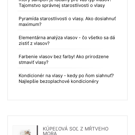
Tajomstvo správnej starostlivosti o vlasy
Pyramída starostlivosti o vlasy. Ako dosiahnuť
maximum?
Elementárna analýza vlasov - čo všetko sa dá
zistiť z vlasov?
Farbenie vlasov bez farby! Ako prirodzene
stmaviť vlasy?
Kondicionér na vlasy - kedy po ňom siahnuť?
Najlepšie bezoplachové kondicionéry
KÚPEĽOVÁ SOĽ Z MŔTVEHO
MORA