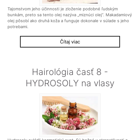
Tajomstvom jeho účinnosti je zloženie podobné ľudským
bunkám, preto sa tento olej nazýva „miznúci olej“. Makadamiový
olej pôsobí ako druhá koža a funguje dokonale v súlade s jeho
potrebami.
Čítaj viac
Hairológia časť 8 -
HYDROSOLY na vlasy