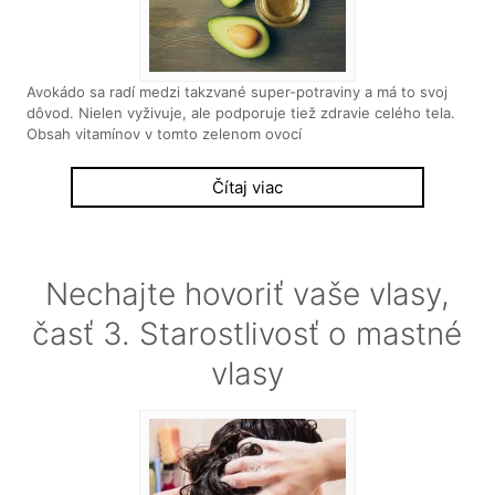
Avokádo sa radí medzi takzvané super-potraviny a má to svoj
dôvod. Nielen vyživuje, ale podporuje tiež zdravie celého tela.
Obsah vitamínov v tomto zelenom ovocí
Čítaj viac
Nechajte hovoriť vaše vlasy,
časť 3. Starostlivosť o mastné
vlasy