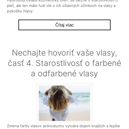
Hydrosoly ovládli kozmetický svet. Sú bežné v starostlivosti o
pleť, ale len málo ľudí vie o ich úžasných účinkoch na vlasy a
pokožku hlavy.
Čítaj viac
Nechajte hovoriť vaše vlasy,
časť 4. Starostlivosť o farbené
a odfarbené vlasy
Zmena farby vlasov jednoducho vytvára dojem krajších a lepšie