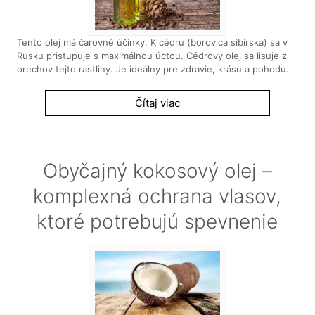
Tento olej má čarovné účinky. K cédru (borovica sibírska) sa v
Rusku pristupuje s maximálnou úctou. Cédrový olej sa lisuje z
orechov tejto rastliny. Je ideálny pre zdravie, krásu a pohodu.
Čítaj viac
Obyčajný kokosový olej –
komplexná ochrana vlasov,
ktoré potrebujú spevnenie