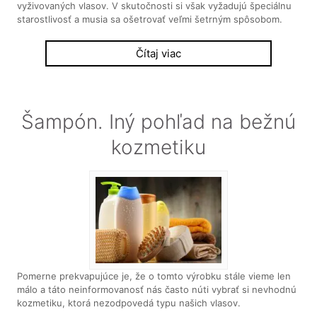
vyživovaných vlasov. V skutočnosti si však vyžadujú špeciálnu
starostlivosť a musia sa ošetrovať veľmi šetrným spôsobom.
Čítaj viac
Šampón. Iný pohľad na bežnú
kozmetiku
Pomerne prekvapujúce je, že o tomto výrobku stále vieme len
málo a táto neinformovanosť nás často núti vybrať si nevhodnú
kozmetiku, ktorá nezodpovedá typu našich vlasov.