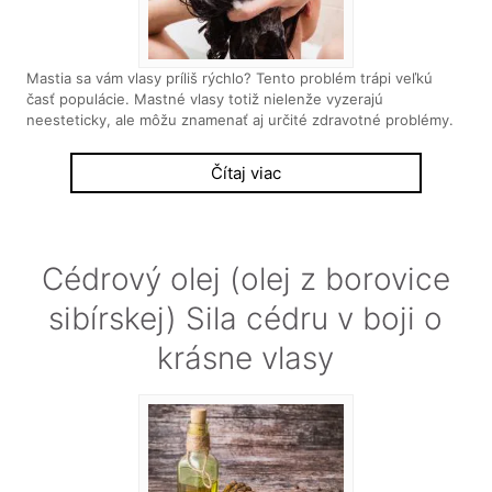
Mastia sa vám vlasy príliš rýchlo? Tento problém trápi veľkú
časť populácie. Mastné vlasy totiž nielenže vyzerajú
neesteticky, ale môžu znamenať aj určité zdravotné problémy.
Čítaj viac
Cédrový olej (olej z borovice
sibírskej) Sila cédru v boji o
krásne vlasy