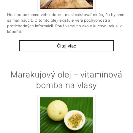
Hoci ho poznáme veľmi dobre, musí existovať niečo, čo by sme
sa mali naučiť. O tomto oleji existuje veľa pochybností a
protichodných informácií. Používame ho ako v kuchyni tak aj v
kúpeľni.
Čítaj viac
Marakujový olej – vitamínová
bomba na vlasy