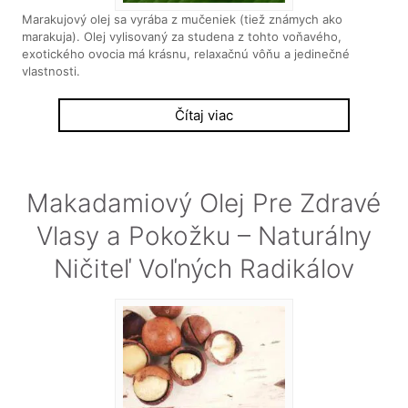
Marakujový olej sa vyrába z mučeniek (tiež známych ako
marakuja). Olej vylisovaný za studena z tohto voňavého,
exotického ovocia má krásnu, relaxačnú vôňu a jedinečné
vlastnosti.
Čítaj viac
Makadamiový Olej Pre Zdravé
Vlasy a Pokožku – Naturálny
Ničiteľ Voľných Radikálov