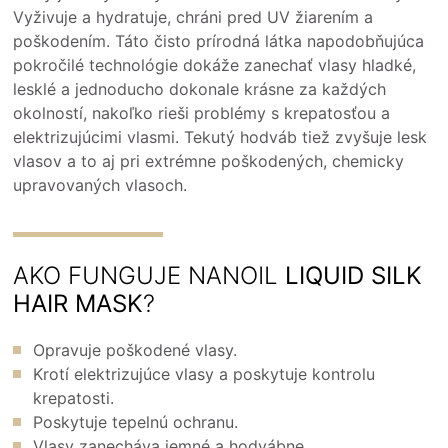
Vyživuje a hydratuje, chráni pred UV žiarením a
poškodením. Táto čisto prírodná látka napodobňujúca
pokročilé technológie dokáže zanechať vlasy hladké,
lesklé a jednoducho dokonale krásne za každých
okolností, nakoľko rieši problémy s krepatosťou a
elektrizujúcimi vlasmi. Tekutý hodváb tiež zvyšuje lesk
vlasov a to aj pri extrémne poškodených, chemicky
upravovaných vlasoch.
AKO FUNGUJE NANOIL
LIQUID SILK
HAIR MASK
?
Opravuje poškodené vlasy.
Krotí elektrizujúce vlasy a poskytuje kontrolu
krepatosti.
Poskytuje tepelnú ochranu.
Vlasy zanecháva jemné a hodvábne..