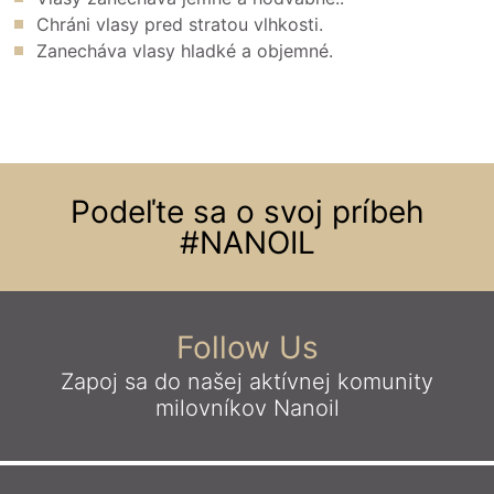
Chráni vlasy pred stratou vlhkosti.
Zanecháva vlasy hladké a objemné.
Podeľte sa o svoj príbeh
#NANOIL
Follow Us
Zapoj sa do našej aktívnej komunity
milovníkov Nanoil