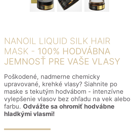
NANOIL LIQUID SILK HAIR
MASK -
100% HODVÁBNA
JEMNOSŤ PRE VAŠE VLASY
Poškodené, nadmerne chemicky
upravované, krehké vlasy? Siahnite po
maske s tekutým hodvábom - intenzívne
vylepšenie vlasov bez ohľadu na vek alebo
farbu.
Odvážte sa ohromiť hodvábne
hladkými vlasmi!