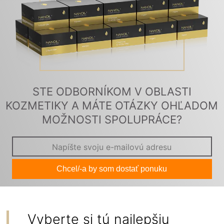
STE ODBORNÍKOM V OBLASTI
KOZMETIKY A MÁTE OTÁZKY OHĽADOM
MOŽNOSTI SPOLUPRÁCE?
Chcel/-a by som dostať ponuku
Vyberte si tú najlepšiu