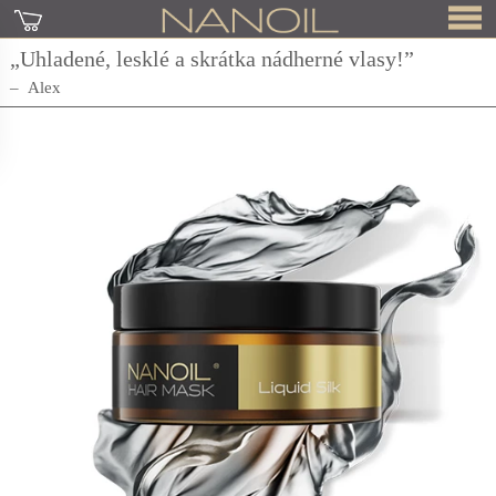
„Uhladené, lesklé a skrátka nádherné vlasy!”
Alex