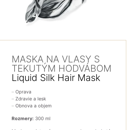
MASKA NA VLASY S
TEKUTÝM HODVÁBOM
Liquid Silk Hair Mask
Oprava
Zdravie a lesk
Obnova a objem
Rozmery:
300 ml