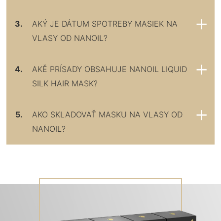
3.
AKÝ JE DÁTUM SPOTREBY MASIEK NA
VLASY OD NANOIL?
4.
AKĚ PRÍSADY OBSAHUJE NANOIL LIQUID
SILK HAIR MASK?
5.
AKO SKLADOVAŤ MASKU NA VLASY OD
NANOIL?