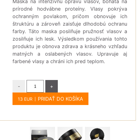
Maska ​​na intenzívnu opravu vlasov, bohatá na
prírodné hodvábne proteíny. Vlasy pokrýva
ochranným povlakom, pričom obnovuje ich
štruktúru a zároveň zaisťuje dlhodobú ochranu
farby. Táto maska ​​posilňuje pružnosť vlasov a
zosilňuje ich lesk. Výsledkom používania tohto
produktu je obnova zdrava a krásneho vzhľadu
matných a oslabených vlasov. Upravuje aj
farbené vlasy a chráni ich pred teplom.
-
+
PRIDAŤ DO KOŠÍKA