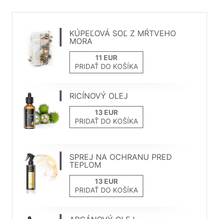
KÚPEĽOVÁ SOĽ Z MŔTVEHO
MORA
PRIDAŤ DO KOŠÍKA
RICÍNOVÝ OLEJ
PRIDAŤ DO KOŠÍKA
SPREJ NA OCHRANU PRED
TEPLOM
PRIDAŤ DO KOŠÍKA