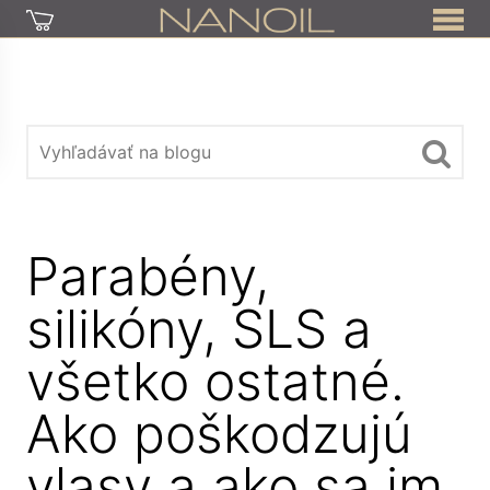
Parabény,
silikóny, SLS a
všetko ostatné.
Ako poškodzujú
vlasy a ako sa im