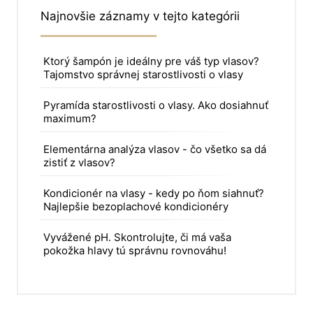
Najnovšie záznamy v tejto kategórii
Ktorý šampón je ideálny pre váš typ vlasov?
Tajomstvo správnej starostlivosti o vlasy
Pyramída starostlivosti o vlasy. Ako dosiahnuť
maximum?
Elementárna analýza vlasov - čo všetko sa dá
zistiť z vlasov?
Kondicionér na vlasy - kedy po ňom siahnuť?
Najlepšie bezoplachové kondicionéry
Vyvážené pH. Skontrolujte, či má vaša
pokožka hlavy tú správnu rovnováhu!